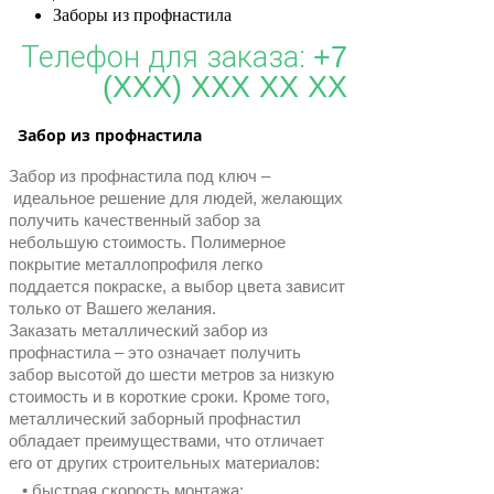
Заборы из профнастила
Телефон для заказа:
+7
(XXX) XXX XX XX
Забор из профнастила
Забор из профнастила под ключ –
идеальное решение для людей, желающих
получить качественный забор за
небольшую стоимость. Полимерное
покрытие металлопрофиля легко
поддается покраске, а выбор цвета зависит
только от Вашего желания.
Заказать металлический забор из
профнастила – это означает получить
забор высотой до шести метров за низкую
стоимость и в короткие сроки.
Кроме того,
металлический заборный профнастил
обладает преимуществами, что отличает
его от других строительных материалов:
• быстрая скорость монтажа;