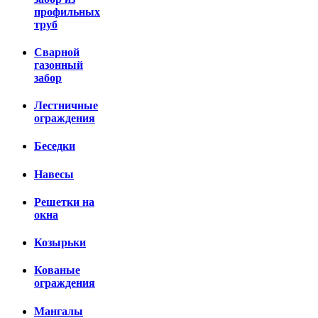
профильных
труб
Сварной
газонный
забор
Лестничные
ограждения
Беседки
Навесы
Решетки на
окна
Козырьки
Кованые
ограждения
Мангалы