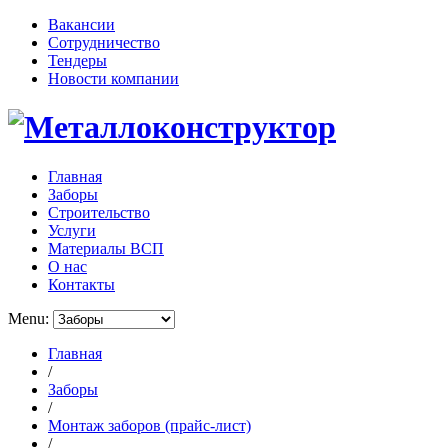
Вакансии
Сотрудничество
Тендеры
Новости компании
Главная
Заборы
Строительство
Услуги
Материалы ВСП
О нас
Контакты
Menu:
Главная
/
Заборы
/
Монтаж заборов (прайс-лист)
/