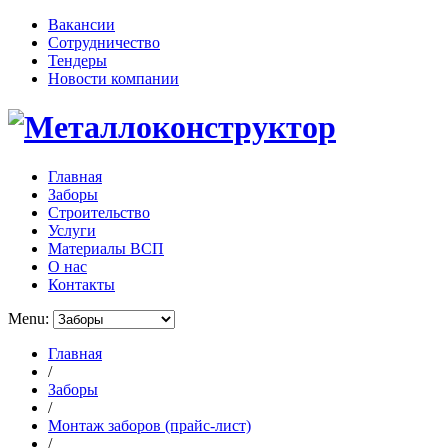
Вакансии
Сотрудничество
Тендеры
Новости компании
Главная
Заборы
Строительство
Услуги
Материалы ВСП
О нас
Контакты
Menu:
Главная
/
Заборы
/
Монтаж заборов (прайс-лист)
/