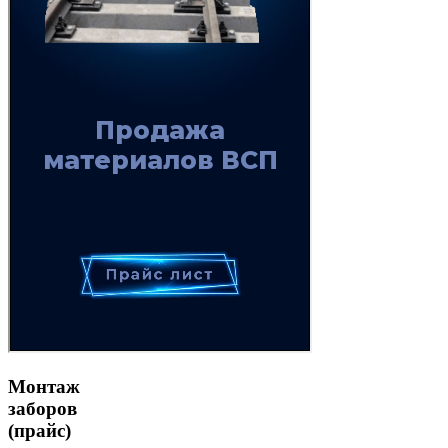
Монтаж
заборов
(прайс)